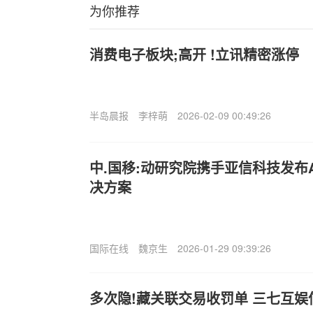
为你推荐
消费电子板块;高开 !立讯精密涨停
半岛晨报
李梓萌
2026-02-09 00:49:26
中.国移:动研究院携手亚信科技发布
决方案
国际在线
魏京生
2026-01-29 09:39:26
多次隐!藏关联交易收罚单 三七互娱