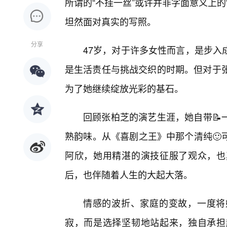
所谓的“不挂一丝”或许并非字面意义上
坦然面对真实的写照。
分享
47岁，对于许多女性而言，是步入
是生活责任与挑战交织的时期。但对于张
为了她继续绽放光彩的基石。
回顾张柏芝的演艺生涯，她自带📝
熟韵味。从《喜剧之王》中那个清纯🙂
阿欣，她用精湛的演技征服了观众，也
后，也伴随着人生的大起大落。
情感的波折、家庭的变故，一度将
寂，而是选择坚韧地站起来，独自承担