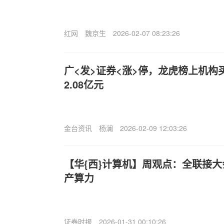
红网
魏京生
2026-02-07 08:23:26
广<发>证券<涨>停，龙虎榜上机构买
2.08亿元
金台资讯
杨澜
2026-02-09 12:03:26
【华{西}计算机】周观点：全联接
产算力
证券时报
2026-01-31 00:10:26