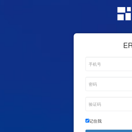
E
记住我