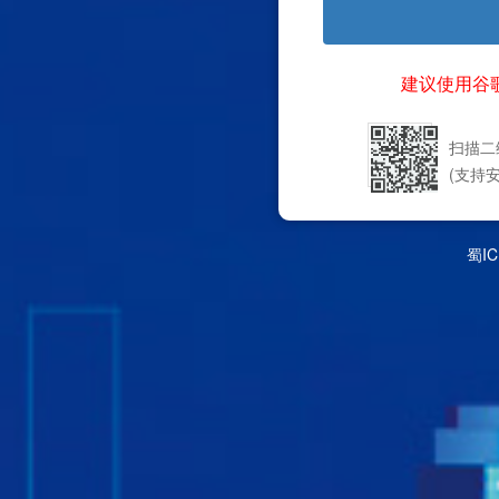
建议使用谷
扫描二
(支持安
蜀IC